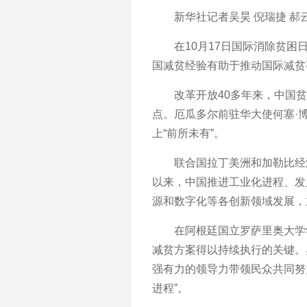
新华社记者吴昊 倪瑞捷 郝
在10月17日国际消除贫困日
国减贫经验有助于推动国际减贫
改革开放40多年来，中国贫困人
点。厄瓜多尔前驻华大使何塞·
上“前所未有”。
联合国拉丁美洲和加勒比经济
以来，中国推进工业化进程、发
源和数字化等各创新领域发展，
在阿根廷国立罗萨里奥大学学
减贫方案得以持续执行的关键。
强有力的领导力带领民众共同努
进程”。