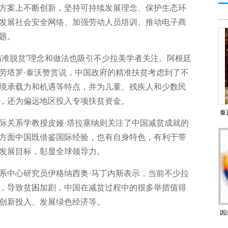
案上不断创新，坚持可持续发展理念、保护生态环
发展社会安全网络、加强劳动人员培训、推动电子商
题。
准脱贫”理念和做法也吸引不少拉美学者关注。阿根廷
劳塔罗·泰沃赞赏说，中国政府的精准扶贫考虑到了不
境承载力和机遇等特点，并为儿童、残疾人和少数民
，还为偏远地区投入专项扶贫资金。
秦
关系学教授皮娅·塔拉塞纳则关注了中国减贫成就的
肩
方面中国既借鉴国际经验，也有自身特色，有利于带
发展目标，彰显全球领导力。
中心研究员伊格纳西奥·马丁内斯表示，当前不少拉
，导致贫困加剧，中国在减贫过程中的很多举措值得
创新投入、发展绿色经济等。
因