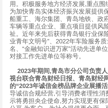
用。积极服务地方经济发展,重点围绕
为加快青岛实体经济振兴发展提供保
船重工、海尔集团、青岛地铁、政
车辆等重点企业、重点项目提供风险
祉。近年来先后获得青岛银行业保险
业青年文明号”、2022年车险服务
名、“金融知识进万家”活动先进单位
对接工作先进单位等称号。
2023年期间,青岛市分公司负责
视台联合青岛财经日报、青岛财经
的“2023年诚信金榜品牌企业展播活
导诚信合规经营,引导消费者理性消
示将勇担央企使命,努力实现更有保