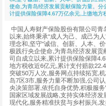
使命,为青岛经济发展贡献保险力量。分
计提供保险保障4.67万亿余元,上缴地方
中国人寿财产保险股份有限公司青
以来,始终秉承“成人为己、成己为人
理念和,坚守“诚信、创新、人本、价
极践行央企使命,为青岛经济发展贡
司自成立以来,累计提供保险保障4.6
地方税收近6亿元,累计支付赔款22.
突破50万人次,服务网点持续拓宽,
岛7区3市,服务力量不断加强,公司
央决策部署,依托自身优势,积极服务”
国家区域发展战略,支持实体经济发
现代化,服务精准扶贫与乡村振兴,