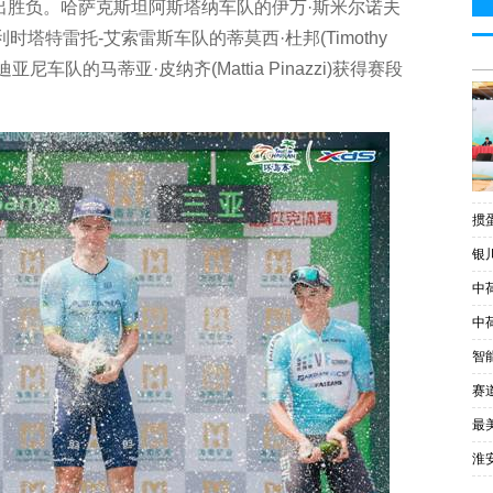
决出胜负。哈萨克斯坦阿斯塔纳车队的伊万·斯米尔诺夫
军!比利时塔特雷托-艾索雷斯车队的蒂莫西·杜邦(Timothy
亚尼车队的马蒂亚·皮纳齐(Mattia Pinazzi)获得赛段
掼
银
中
中
智
赛
最
淮