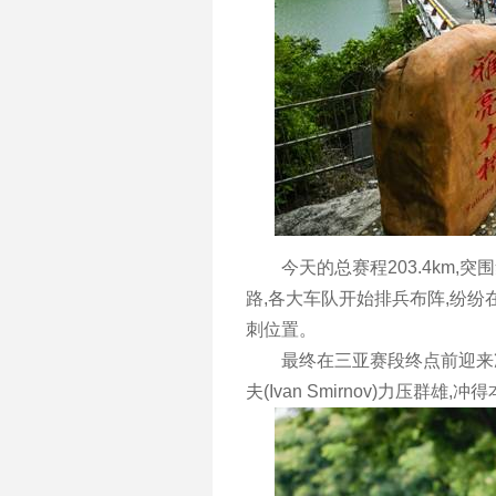
今天的总赛程203.4km,
路,各大车队开始排兵布阵,纷
刺位置。
最终在三亚赛段终点前迎来
夫(Ivan Smirnov)力压群雄,