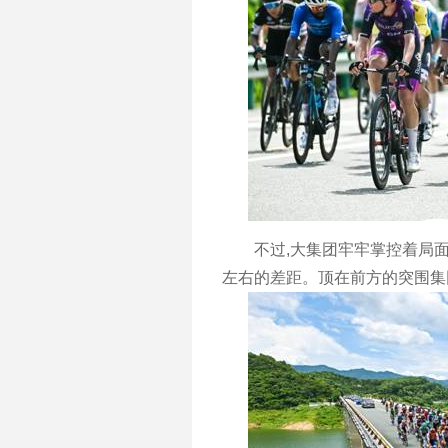
不过,大集团牢牢掌控着局面
左右的差距。顶在前方的突围集