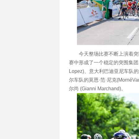
今天整场比赛不断上演着突
赛中形成了一个稳定的突围集团,他
Lopez)、意大利巴迪亚尼车队的亚历
尔车队的莫恩·范·尼克(MornéV
尔尚 (Gianni Marchand)。