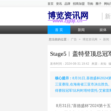
首页
资讯
品牌
招商加盟
导购
圈子
网站
博览资讯网
新
一www.zjgdjt.cn一
首 页
新闻
娱体
您当前的位置：
广告
>
博览资讯网
>
新闻
Stage5︱盖特登顶总
发布时间：2024-08-31 19:42 来源：未
核心提示：
8月31日,喜德盛杯20
三亚赛段,在海南省三亚市决出胜负。哈萨
得赛段冠军!比利时塔特雷托-艾索雷斯车队
​8月31日,“喜德盛杯”202