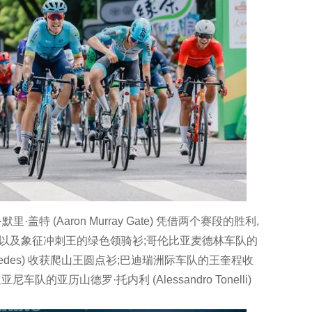
盖特 (Aaron Murray Gate) 凭借两个赛段的胜利,
以及象征冲刺王的绿色领骑衫;哥伦比亚麦德林车队的
Paredes) 收获爬山王圆点衫;巴迪瑞洲际车队的王奎程收
的亚历山德罗·托内利 (Alessandro Tonelli)