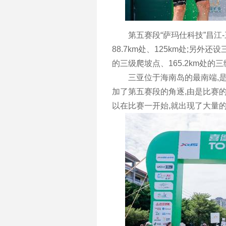
第五赛段“萨玛仕科技”昌江-
88.7km处、125km处;另外还
的三级爬坡点、165.2km处的
三亚位于海南岛的最南端,
加了第五赛段的角逐,由是比赛
以在比赛一开始,就出现了大量