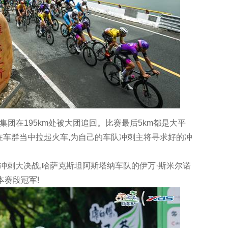
突围集团在195km处被大团追回。比赛最后5km都是大平
纷在车群当中拉起火车,为自己的车队冲刺主将寻求好的冲
冲刺大决战,哈萨克斯坦阿斯塔纳车队的伊万·斯米尔诺
冲得本赛段冠军!