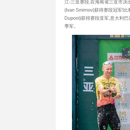
江-三亚赛段,在海南省三亚市
(Ivan Smirnov)获得赛段冠
Dupont)获得赛段亚军,意大利巴迪
季军。