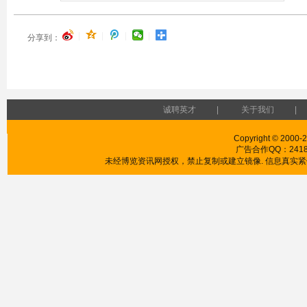
|
|
|
|
分享到：
诚聘英才
|
关于我们
|
Copyright © 2000-20
广告合作QQ：241853
未经博览资讯网授权，禁止复制或建立镜像. 信息真实紧供