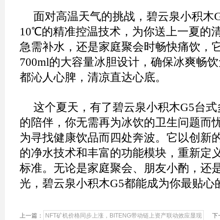
面对高温天气的挑战，碧云泉小积木G
10℃的精准控温技术，为你送上一夏的
急需补水，还是家庭聚会时畅快痛饮，
700ml的大容量冰胆设计，确保冰爽畅
都沁人心脾，清凉直达心底。
这个夏天，有了碧云泉小积木G5台式
的陪伴，你无需再为冰饮的卫生问题而
为寻找健康饮品而四处奔波。它以创新
的净水技术和丰富的功能模块，重新定
标准。无论是家庭聚会、朋友小酌，还
光，碧云泉小积木G5都能成为你最贴心
上一篇：
NFT矿机价格同步上涨，BITENG带动链上资产联动效应显现
下一