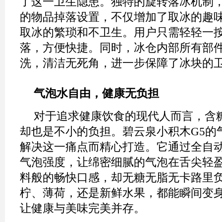
了这一卫生隐患。独特的旋转落冰机制
的物品掉落设置，不仅增加了取冰的趣
取冰的繁琐和不卫生。用户只需轻轻一
落，方便快捷。同时，冰仓内部所有部
洗，清洁无死角，进一步保障了冰块的
气泡水自由，健康无负担
对于追求健康饮食的现代人而言，含
却也是不小的负担。碧云泉小积木G5的
解决这一痛点而精心打造。它通过全自
气泡强度，让绵密细腻的气泡在舌尖轻
料般的畅快口感，却无糖无脂无卡路里
柠、薄荷，还是新鲜水果，都能瞬间变
让健康与美味完美并存。